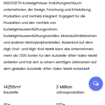
06E103217H Kurbelgehäuse-Entlüftungsschlauch
unternehmen
, der Design, Forschung und Entwicklung,
Produktion und Vertrieb integriert. Engagiert für die
Produktion und den Vertrieb von
Kurbelgehäuseentlüftungsrohren,
Kurbelgehäuseentlüftungsventilen, Motorkühlmittelrohren
und anderen Motorperipherieteilen. Basierend auf dem
High-End- und High-End-Markt kann das Unternehmen
mehr als 1.000 Sorten für den Autoteile-After-Sales-Markt
anbieten und hat sich zu einem wichtigen Lieferanten auf
dem globalen Autoteile-After-Sales-Markt entwickelt.
16200
m²
3
Million
Baustelle
Jahresproduktion
10
+
150
+