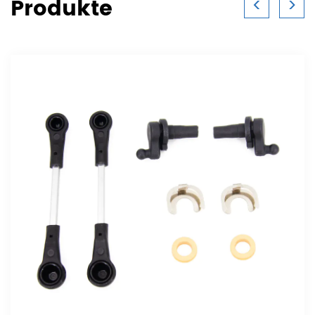
Produkte
<
>