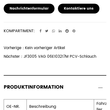
Nachrichtenformular
Kontaktiere uns
KOMPARTIMENT:
Vorherige：Kein vorheriger Artikel
Nächster：JF3005 VAG 06E103217M PCV-Schlauch
PRODUKTINFORMATION
Fahrze
OE-NR.
Beschreibung
ller