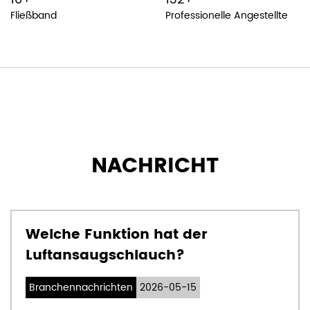
Fließband
Professionelle Angestellte
NACHRICHT
Welche Funktion hat der
Luftansaugschlauch?
Branchennachrichten
2026-05-15