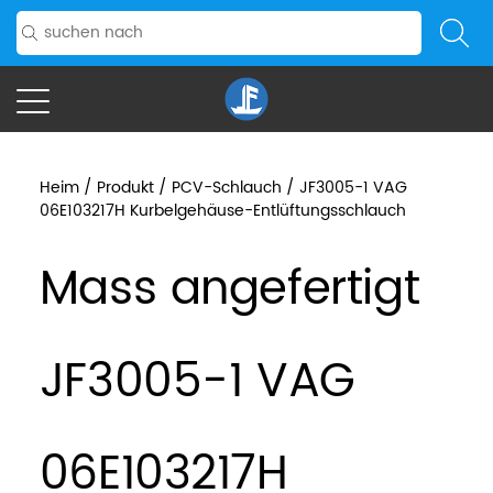
Heim
/
Produkt
/
PCV-Schlauch
/
JF3005-1 VAG
06E103217H Kurbelgehäuse-Entlüftungsschlauch
Mass angefertigt
JF3005-1 VAG
06E103217H